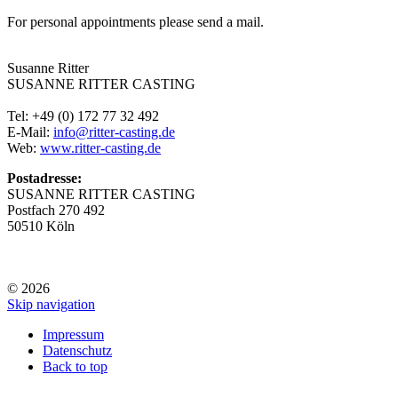
For personal appointments please send a mail.
Susanne Ritter
SUSANNE RITTER CASTING
Tel: +49 (0) 172 77 32 492
E-Mail:
info@ritter-casting.de
Web:
www.ritter-casting.de
Postadresse:
SUSANNE RITTER CASTING
Postfach 270 492
50510 Köln
© 2026
Skip navigation
Impressum
Datenschutz
Back to top